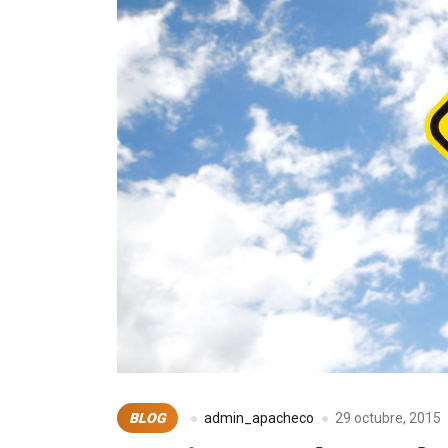
BLOG
admin_apacheco
29 octubre, 2015