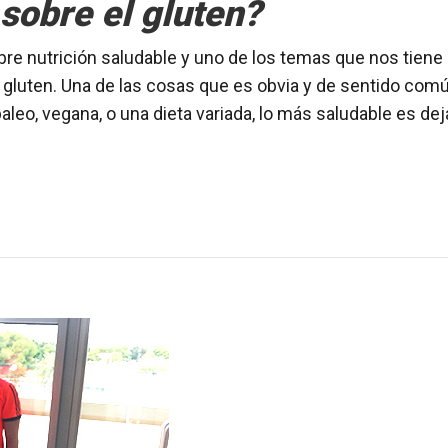
sobre el gluten?
obre nutrición saludable y uno de los temas que nos tiene
gluten. Una de las cosas que es obvia y de sentido com
paleo, vegana, o una dieta variada, lo más saludable es dej