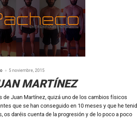
co
5 noviembre, 2015
JUAN MARTÍNEZ
os de Juan Martínez, quizá uno de los cambios físicos
tes que se han conseguido en 10 meses y que he teni
, os daréis cuenta de la progresión y de lo poco a poco