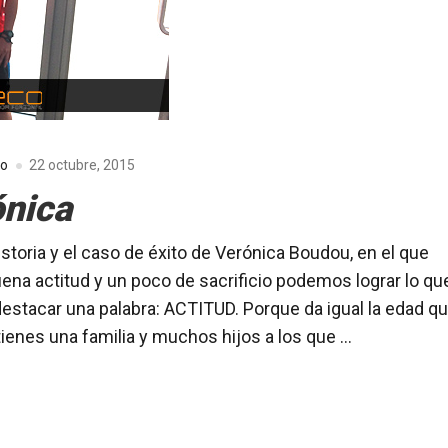
co
22 octubre, 2015
ónica
istoria y el caso de éxito de Verónica Boudou, en el que
ena actitud y un poco de sacrificio podemos lograr lo qu
stacar una palabra: ACTITUD. Porque da igual la edad q
tienes una familia y muchos hijos a los que …