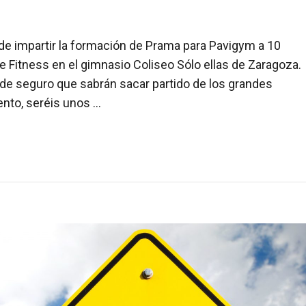
de impartir la formación de Prama para Pavigym a 10
 Fitness en el gimnasio Coliseo Sólo ellas de Zaragoza.
nde seguro que sabrán sacar partido de los grandes
nto, seréis unos …