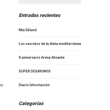
Entradas recientes
Mia Eklund
Los secretos de la dieta mediterránea
X aniversario Arena Alicante
SUPER DESAYUNOS
do
Diario Información
Categorías