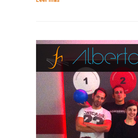
DE
ÉXITO
–
JUAN
MARTÍNEZ