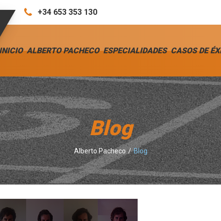
+34 653 353 130
INICIO
ALBERTO PACHECO
ESPECIALIDADES
CASOS DE ÉX
Blog
Alberto Pacheco
Blog