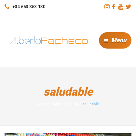
+34 653 353 130
Menu
saludable
Alberto Pacheco
Blog
saludable