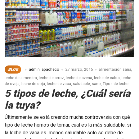
BLOG
admin_apacheco
27 marzo, 2015
alimentación sana
,
leche de almendra
,
leche de arroz
,
leche de avena
,
leche de cabra
,
leche
de oveja
,
leche de soja
,
leche de vaca
,
saludable
,
sano
,
Tipos de leche
5 tipos de leche, ¿Cuál sería
la tuya?
Últimamente se está creando mucha controversia con qué
tipo de leche hemos de tomar, cual es la más saludable, si
la leche de vaca es menos saludable solo se debe de