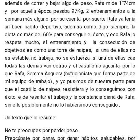
además de correr y bajar algo de peso, Rafa mide 1`74cm
y por aquella época pesaba 97Kg, 2 entrenamientos a la
semana más alguno por su cuenta por suerte Rafa ya tenía
un buen habito deportivo, además como digo siempre, la
dieta es más del 60% para conseguir el éxito, y eso Rafa lo
respeta mucho, el entrenamiento y la consecución de
objetivos es como una torre de naipes, si una de ellas no
es estable, no trabaja, no se esfuerza, si una de ellas cae
todas las demás van detrás y el castillo no aguanta, por lo
que Rafa, Gemma Anguera (nutricionista que forma parte de
mi equipo de trabajo) , y yo pusimos de nuestra parte para
que el castillo de naipes resistiera y lo conseguimos con
éxito, e de resaltar el trabajo y la constancia diaria de Rafa,
sin ello posiblemente no lo hubiéramos conseguido .
Un texto que lo resume:
No te preocupes por perder peso.
Preocúpate por ganar, por ganar hábitos saludables, por