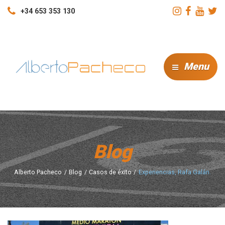
+34 653 353 130
Menu
Blog
Alberto Pacheco
Blog
Casos de éxito
Experiencias, Rafa Galán.