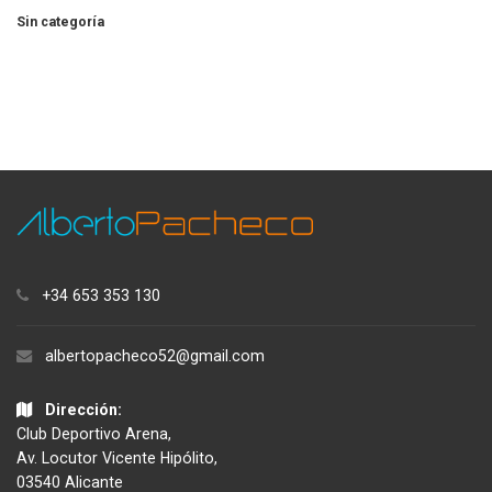
Sin categoría
+34 653 353 130
albertopacheco52@gmail.com
Dirección:
Club Deportivo Arena,
Av. Locutor Vicente Hipólito,
03540 Alicante