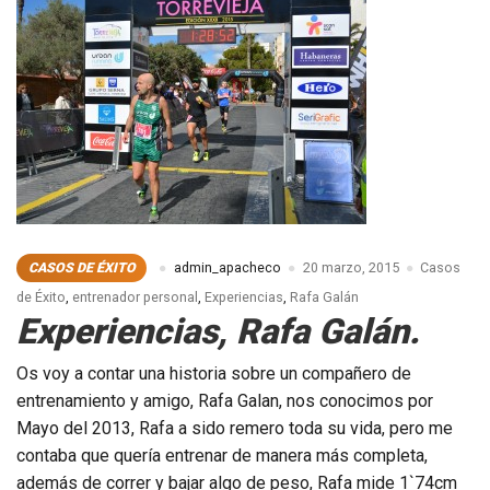
CASOS DE ÉXITO
admin_apacheco
20 marzo, 2015
Casos
de Éxito
,
entrenador personal
,
Experiencias
,
Rafa Galán
Experiencias, Rafa Galán.
Os voy a contar una historia sobre un compañero de
entrenamiento y amigo, Rafa Galan, nos conocimos por
Mayo del 2013, Rafa a sido remero toda su vida, pero me
contaba que quería entrenar de manera más completa,
además de correr y bajar algo de peso, Rafa mide 1`74cm