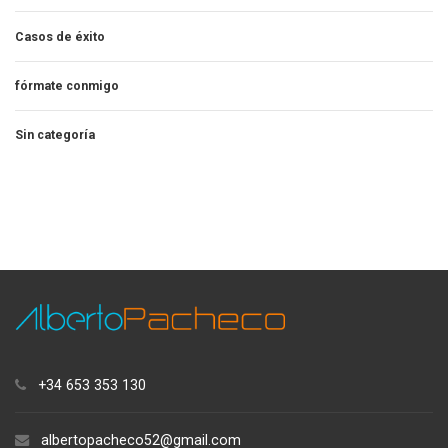
Casos de éxito
fórmate conmigo
Sin categoría
+34 653 353 130
albertopacheco52@gmail.com