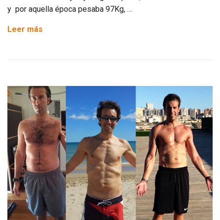
y por aquella época pesaba 97Kg, …
Experiencias,
Leer más
Rafa
Galán.