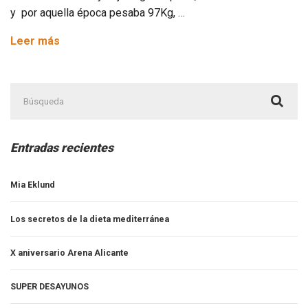
y por aquella época pesaba 97Kg, …
Experiencias,
Leer más
Rafa
Galán.
Buscar:
Entradas recientes
Mia Eklund
Los secretos de la dieta mediterránea
X aniversario Arena Alicante
SUPER DESAYUNOS