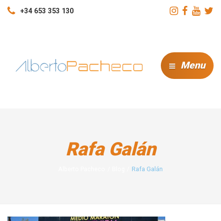
+34 653 353 130
Menu
Rafa Galán
Alberto Pacheco
Blog
Rafa Galán