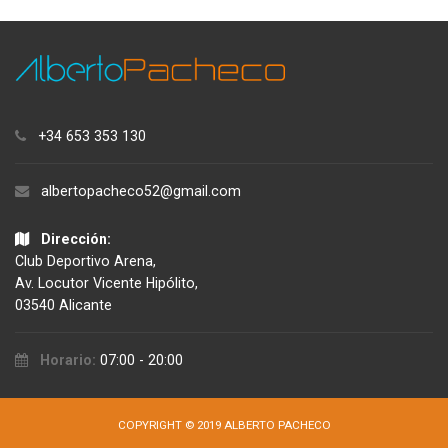
+34 653 353 130
albertopacheco52@gmail.com
Dirección:
Club Deportivo Arena,
Av. Locutor Vicente Hipólito,
03540 Alicante
Horario:
07:00 - 20:00
COPYRIGHT © 2019 ALBERTO PACHECO