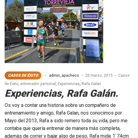
CASOS DE ÉXITO
admin_apacheco
20 marzo, 2015
Casos
de Éxito
,
entrenador personal
,
Experiencias
,
Rafa Galán
Experiencias, Rafa Galán.
Os voy a contar una historia sobre un compañero de
entrenamiento y amigo, Rafa Galan, nos conocimos por
Mayo del 2013, Rafa a sido remero toda su vida, pero me
contaba que quería entrenar de manera más completa,
además de correr y bajar algo de peso, Rafa mide 1`74cm