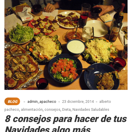
BLOG
admin_apacheco
23 diciembre, 2014
alberto
pacheco
,
alimentación
,
consejos
,
Dieta
,
Navidades Saludables
8 consejos para hacer de tus
Navidades algo más