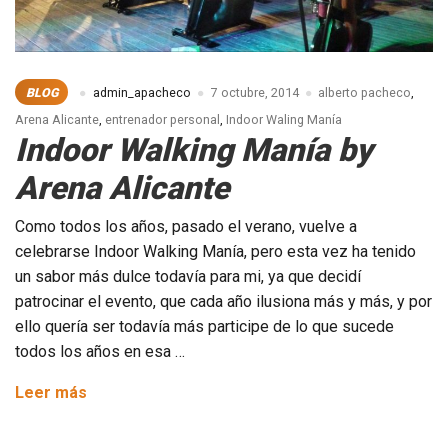
BLOG
admin_apacheco
7 octubre, 2014
alberto pacheco
,
Arena Alicante
,
entrenador personal
,
Indoor Waling Manía
Indoor Walking Manía by
Arena Alicante
Como todos los años, pasado el verano, vuelve a
celebrarse Indoor Walking Manía, pero esta vez ha tenido
un sabor más dulce todavía para mi, ya que decidí
patrocinar el evento, que cada año ilusiona más y más, y por
ello quería ser todavía más participe de lo que sucede
todos los años en esa …
Indoor
Leer más
Walking
Manía