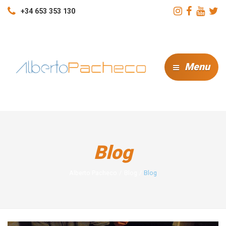
+34 653 353 130
Menu
Blog
Alberto Pacheco
Blog
Blog