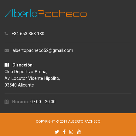
+34 653 353 130
albertopacheco52@gmail.com
Dirección:
Club Deportivo Arena,
Av. Locutor Vicente Hipólito,
03540 Alicante
Horario:
07:00 - 20:00
COPYRIGHT © 2019 ALBERTO PACHECO