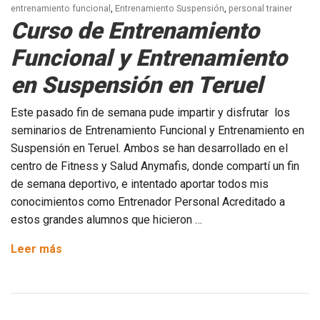
entrenamiento funcional
,
Entrenamiento Suspensión
,
personal trainer
Curso de Entrenamiento
Funcional y Entrenamiento
en Suspensión en Teruel
Este pasado fin de semana pude impartir y disfrutar los
seminarios de Entrenamiento Funcional y Entrenamiento en
Suspensión en Teruel. Ambos se han desarrollado en el
centro de Fitness y Salud Anymafis, donde compartí un fin
de semana deportivo, e intentado aportar todos mis
conocimientos como Entrenador Personal Acreditado a
estos grandes alumnos que hicieron …
Curso
Leer más
de
Entrenamiento
Funcional
y