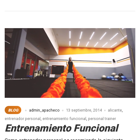
COLABORACIÓN
CON
KELLER-
SPORT
BLOG
admin_apacheco
13 septiembre, 2014
alicante
,
entrenador personal
,
entrenamiento funcional
,
personal trainer
Entrenamiento Funcional