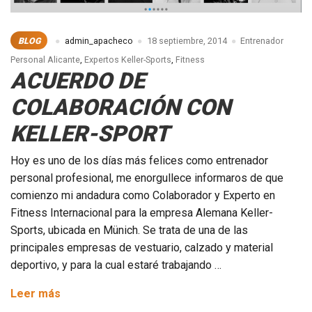
BLOG
admin_apacheco
18 septiembre, 2014
Entrenador
Personal Alicante
,
Expertos Keller-Sports
,
Fitness
ACUERDO DE
COLABORACIÓN CON
KELLER-SPORT
Hoy es uno de los días más felices como entrenador
personal profesional, me enorgullece informaros de que
comienzo mi andadura como Colaborador y Experto en
Fitness Internacional para la empresa Alemana Keller-
Sports, ubicada en Münich. Se trata de una de las
principales empresas de vestuario, calzado y material
deportivo, y para la cual estaré trabajando …
ACUERDO
Leer más
DE