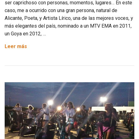
ser caprichoso con personas, momentos, lugares… En este
caso, me a ocurrido con una gran persona, natural de
Alicante, Poeta, y Artista Lírico, una de las mejores voces, y
más elegantes del país, nominado a un MTV EMA en 2011,
un Goya en 2012, …
Nach,
Leer más
Poesía
en
Forma.