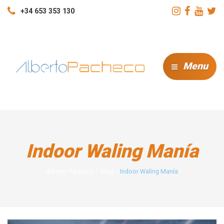
+34 653 353 130
Menu
Indoor Waling Manía
Alberto Pacheco
Blog
Indoor Waling Manía