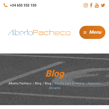
+34 653 353 130
Menu
Blog
Alberto Pacheco
Blog
Blog
Receta para el verano – Nutrición
Alicante