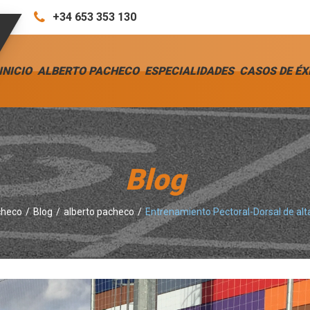
+34 653 353 130
INICIO
ALBERTO PACHECO
ESPECIALIDADES
CASOS DE ÉX
Blog
checo
Blog
alberto pacheco
Entrenamiento Pectoral-Dorsal de alt