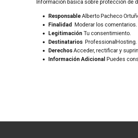
Información básica sobre protección de 
Responsable
Alberto Pacheco Ortuñ
Finalidad
Moderar los comentarios. 
Legitimación
Tu consentimiento.
Destinatarios
ProfessionalHosting.
Derechos
Acceder, rectificar y supri
Información Adicional
Puedes consul