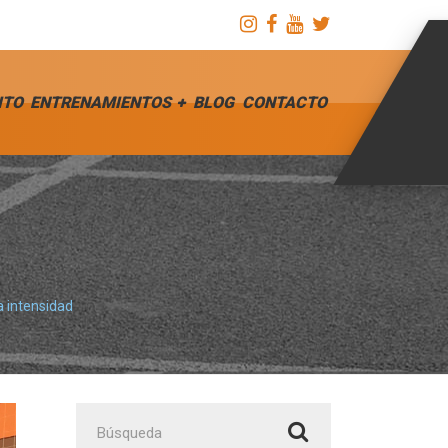
ITO
ENTRENAMIENTOS
BLOG
CONTACTO
a intensidad
Buscar: