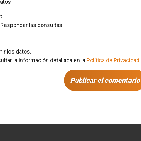
datos
o.
Responder las consultas.
mir los datos.
tar la información detallada en la
Política de Privacidad
.