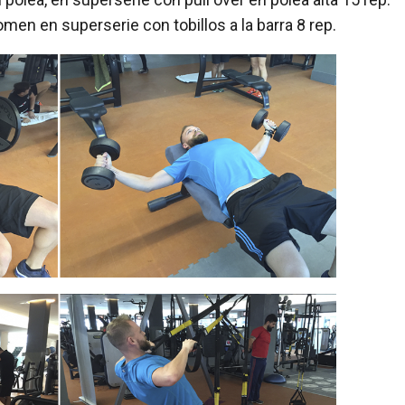
omen en superserie con tobillos a la barra 8 rep.