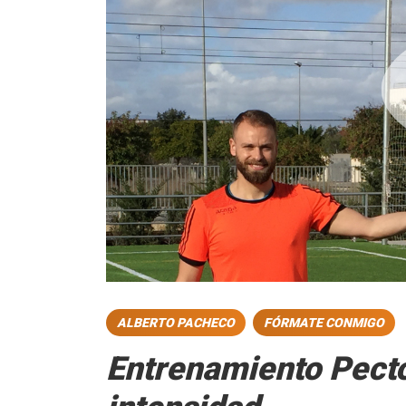
ALBERTO PACHECO
FÓRMATE CONMIGO
Entrenamiento Pecto