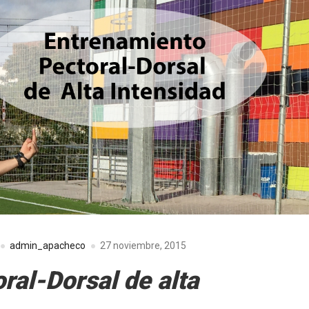
admin_apacheco
27 noviembre, 2015
ral-Dorsal de alta