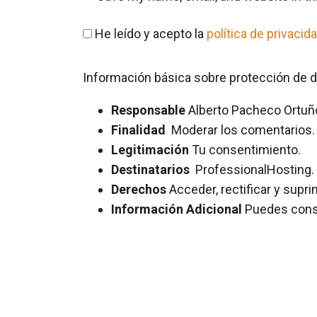
He leído y acepto la
política de privacid
Información básica sobre protección de 
Responsable
Alberto Pacheco Ortuñ
Finalidad
Moderar los comentarios. 
Legitimación
Tu consentimiento.
Destinatarios
ProfessionalHosting.
Derechos
Acceder, rectificar y supri
Información Adicional
Puedes consul