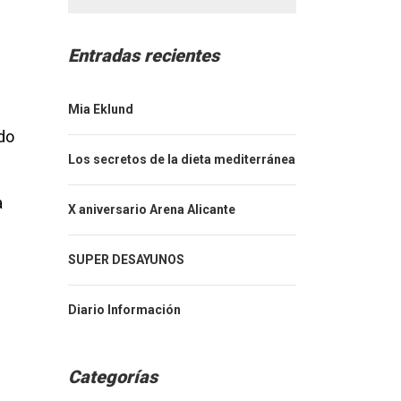
Entradas recientes
Mia Eklund
do
Los secretos de la dieta mediterránea
a
X aniversario Arena Alicante
SUPER DESAYUNOS
Diario Información
Categorías