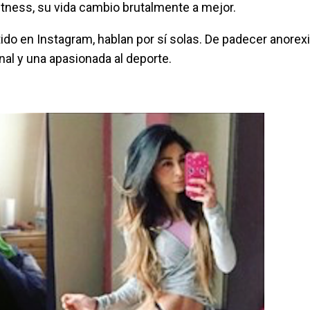
itness, su vida cambio brutalmente a mejor.
do en Instagram, hablan por sí solas. De padecer anorex
nal y una apasionada al deporte.