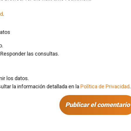
ad
.
datos
o.
Responder las consultas.
mir los datos.
tar la información detallada en la
Política de Privacidad
.