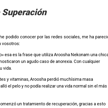
 Superación
 he podido conocer por las redes sociales, me ha pareci
n vosotros:
o» esa es la frase que utiliza Aroosha Nekonam una chic
gnosticaron un agudo caso de anorexia. Con cualquier
u vida.
ientes y vitaminas, Aroosha perdió muchísima masa
lló el pelo y no podía realizar una vida normal sin el más
comenzó un tratamiento de recuperación, gracias a esto