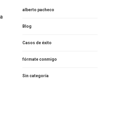
alberto pacheco
ia
Blog
Casos de éxito
fórmate conmigo
Sin categoría