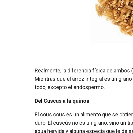
Realmente, la diferencia física de ambos 
Mientras que el arroz integral es un grano 
todo, excepto el endospermo.
Del Cuscus a la quinoa
El cous cous es un alimento que se obtiene
duro. El cuscús no es un grano, sino un ti
agua hervida y alguna especia que le de s