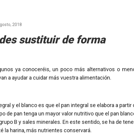
gosto, 2018
des sustituir de forma
unos ya conoceréis, un poco más alternativos o men
van a ayudar a cuidar más vuestra alimentación.
gral y el blanco es que el pan integral se elabora a partir
tipo de pan tenga un mayor valor nutritivo que el pan blanc
 grupo B y sales minerales. En este sentido, se ha de tene
 la harina, más nutrientes conservará.