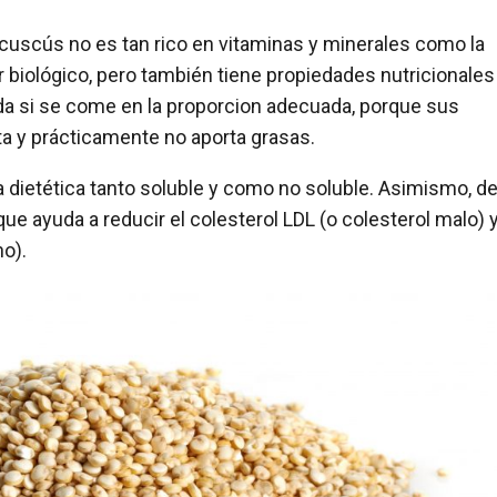
l cuscús no es tan rico en vitaminas y minerales como la
 biológico, pero también tiene propiedades nutricionales
ada si se come en la proporcion adecuada, porque sus
ta y prácticamente no aporta grasas.
a dietética tanto soluble y como no soluble. Asimismo, d
e ayuda a reducir el colesterol LDL (o colesterol malo) y
no).