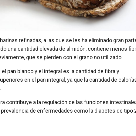
harinas refinadas, a las que se les ha eliminado gran part
ando una cantidad elevada de almidón, contiene menos fib
viamente, que se pierden con el grano no utilizado.
 el pan blanco y el integral es la cantidad de fibra y
eriores en el pan integral, ya que la cantidad de caloría
.
ibra contribuye a la regulación de las funciones intestinale
prevalencia de enfermedades como la diabetes de tipo 