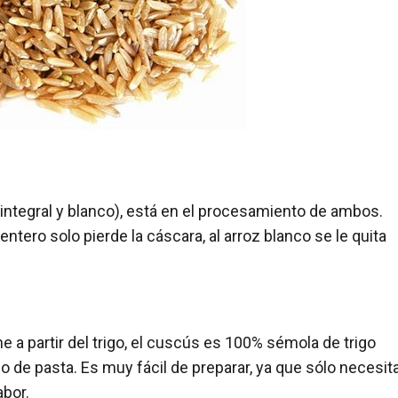
(integral y blanco), está en el procesamiento de ambos.
entero solo pierde la cáscara, al arroz blanco se le quita
 a partir del trigo, el cuscús es 100% sémola de trigo
po de pasta. Es muy fácil de preparar, ya que sólo necesit
abor.