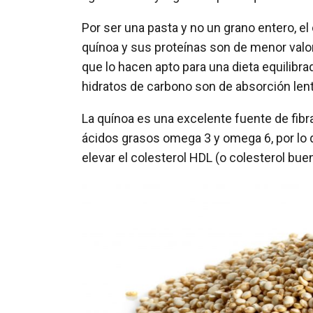
Por ser una pasta y no un grano entero, e
quínoa y sus proteínas son de menor valor
que lo hacen apto para una dieta equilibr
hidratos de carbono son de absorción len
La quínoa es una excelente fuente de fibr
ácidos grasos omega 3 y omega 6, por lo qu
elevar el colesterol HDL (o colesterol bue