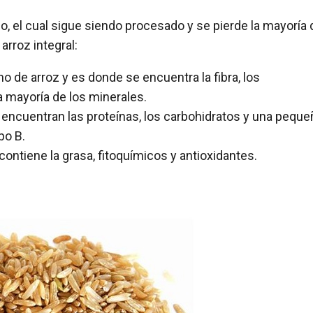
o, el cual sigue siendo procesado y se pierde la mayoría 
arroz integral:
no de arroz y es donde se encuentra la fibra, los
la mayoría de los minerales.
 encuentran las proteínas, los carbohidratos y una peque
po B.
contiene la grasa, fitoquímicos y antioxidantes.