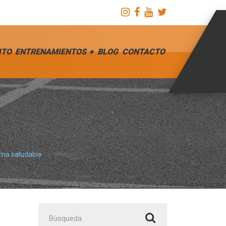
ITO
ENTRENAMIENTOS
BLOG
CONTACTO
rma saludable
Buscar: