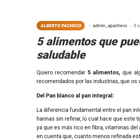
ALBERTO PACHECO
admin_apacheco
8 a
5 alimentos que pue
saludable
Quiero recomendar
5 alimentos,
que alg
recomendados por las industrias, que os 
Del Pan blanco al pan integral:
La diferencia fundamental entre el pan inte
harinas sin refinar, lo cual hace que este 
ya que es más rico en fibra, vitaminas del
en cuenta que, cuanto menos refinada esté